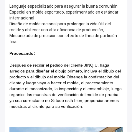
Lenguaje especializado para asegurar la buena comunión
Especial en molde exportado, experimentado en estándar
internacional
Diseño de molde racional para prolongar la vida útil del
molde y obtener una alta eficiencia de producción,
Mecanizado de precisión con efecto de línea de partición
fina
Procesando:
Después de recibir el pedido del cliente JINQIU, haga
arreglos para diseñar el dibujo primero, incluya el dibujo del
producto y el dibujo del molde.Obtenga la confirmación del
cliente y luego vaya a hacer el molde, el procesamiento
durante el mecanizado, la inspección y el ensamblaje, luego
organice las muestras de verificación del molde de prueba,
ya sea correctas o no.Si todo está bien, proporcionaremos
muestras al cliente para su verificación.