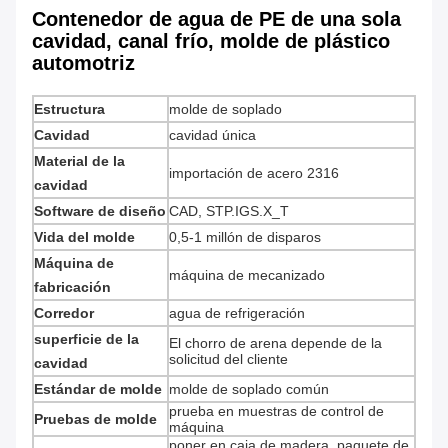
Contenedor de agua de PE de una sola
cavidad, canal frío, molde de plástico
automotriz
Estructura
molde de soplado
Cavidad
cavidad única
Material de la
importación de acero 2316
cavidad
Software de diseño
CAD, STP.IGS.X_T
Vida del molde
0,5-1 millón de disparos
Máquina de
máquina de mecanizado
fabricación
Corredor
agua de refrigeración
superficie de la
El chorro de arena depende de la
solicitud del cliente
cavidad
Estándar de molde
molde de soplado común
prueba en muestras de control de
Pruebas de molde
máquina
poner en caja de madera, paquete de