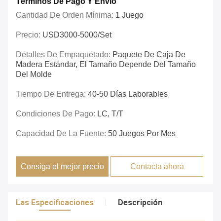
Términos De Pago Y Envío
Cantidad De Orden Mínima:
1 Juego
Precio:
USD3000-5000/set
Detalles De Empaquetado:
Paquete De Caja De
Madera Estándar, El Tamaño Depende Del Tamaño
Del Molde
Tiempo De Entrega:
40-50 Días Laborables
Condiciones De Pago:
LC, T/T
Capacidad De La Fuente:
50 Juegos Por Mes
Consiga el mejor precio
Contacta ahora
Las Especificaciones
Descripción