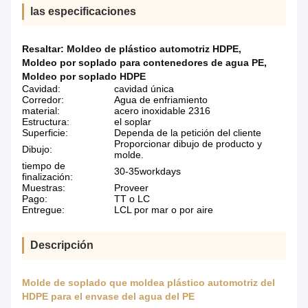
las especificaciones
Resaltar:
Moldeo de plástico automotriz HDPE
,
Moldeo por soplado para contenedores de agua PE
,
Moldeo por soplado HDPE
Cavidad:
cavidad única
Corredor:
Agua de enfriamiento
material:
acero inoxidable 2316
Estructura:
el soplar
Superficie:
Dependa de la petición del cliente
Proporcionar dibujo de producto y
Dibujo:
molde.
tiempo de
30-35workdays
finalización:
Muestras:
Proveer
Pago:
TT o LC
Entregue:
LCL por mar o por aire
Descripción
Molde de soplado que moldea plástico automotriz del
HDPE para el envase del agua del PE