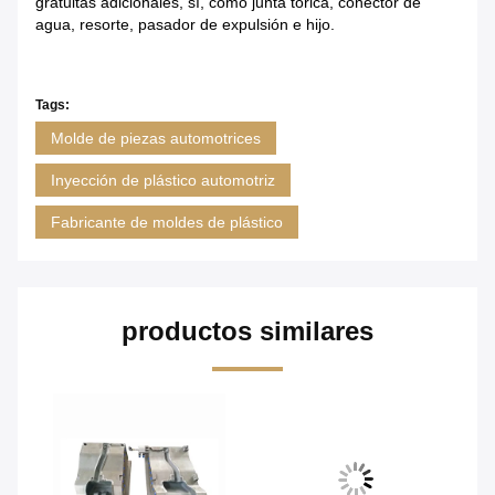
gratuitas adicionales, sí, como junta tórica, conector de
agua, resorte, pasador de expulsión e hijo.
Tags:
Molde de piezas automotrices
Inyección de plástico automotriz
Fabricante de moldes de plástico
productos similares