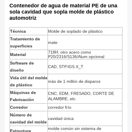
Contenedor de agua de material PE de una
sola cavidad que sopla molde de plástico
automotriz
Técnica
Molde de soplado de plástico
Tratamiento de
mate
superficies
718H, otro acero como
Material
P20/2316/S136/Alum opcional
Software de
CAD, STP.IGS.X_T
diseño
Vida útil del molde
más de 1 millón de disparos
de plástico
Máquinas de
CNC, EDM, FRESADO, CORTE DE
ALAMBRE, etc.
Fabricación
Corredor
corredor frío
Número de
cavidad única
cavidad del molde
molde común sin sistema de
Estructura