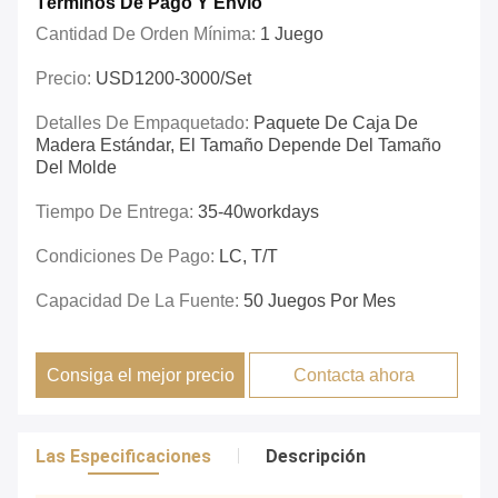
Términos De Pago Y Envío
Cantidad De Orden Mínima:
1 Juego
Precio:
USD1200-3000/set
Detalles De Empaquetado:
Paquete De Caja De
Madera Estándar, El Tamaño Depende Del Tamaño
Del Molde
Tiempo De Entrega:
35-40workdays
Condiciones De Pago:
LC, T/T
Capacidad De La Fuente:
50 Juegos Por Mes
Consiga el mejor precio
Contacta ahora
Las Especificaciones
Descripción