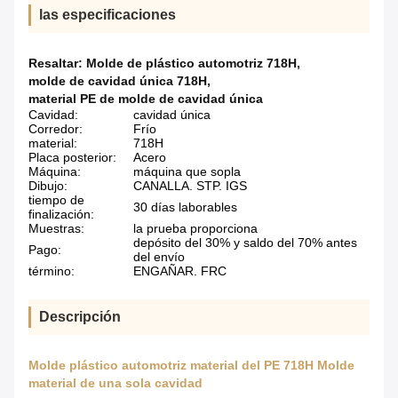
las especificaciones
Resaltar:
Molde de plástico automotriz 718H
,
molde de cavidad única 718H
,
material PE de molde de cavidad única
Cavidad:
cavidad única
Corredor:
Frío
material:
718H
Placa posterior:
Acero
Máquina:
máquina que sopla
Dibujo:
CANALLA. STP. IGS
tiempo de
30 días laborables
finalización:
Muestras:
la prueba proporciona
depósito del 30% y saldo del 70% antes
Pago:
del envío
término:
ENGAÑAR. FRC
Descripción
Molde plástico automotriz material del PE 718H Molde
material de una sola cavidad