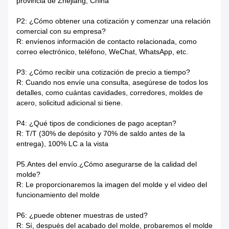
provincia de Zhejiang, China
P2: ¿Cómo obtener una cotización y comenzar una relación
comercial con su empresa?
R: envíenos información de contacto relacionada, como
correo electrónico, teléfono, WeChat, WhatsApp, etc.
P3: ¿Cómo recibir una cotización de precio a tiempo?
R: Cuando nos envíe una consulta, asegúrese de todos los
detalles, como cuántas cavidades, corredores, moldes de
acero, solicitud adicional si tiene.
P4: ¿Qué tipos de condiciones de pago aceptan?
R: T/T (30% de depósito y 70% de saldo antes de la
entrega), 100% LC a la vista
P5.Antes del envío.¿Cómo asegurarse de la calidad del
molde?
R: Le proporcionaremos la imagen del molde y el video del
funcionamiento del molde
P6: ¿puede obtener muestras de usted?
R: Sí, después del acabado del molde, probaremos el molde