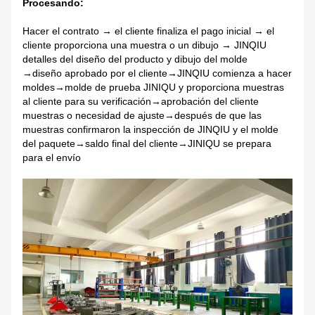
Procesando:
Hacer el contrato → el cliente finaliza el pago inicial → el
cliente proporciona una muestra o un dibujo → JINQIU
detalles del diseño del producto y dibujo del molde
→diseño aprobado por el cliente→JINQIU comienza a hacer
moldes→molde de prueba JINIQU y proporciona muestras
al cliente para su verificación→aprobación del cliente
muestras o necesidad de ajuste→después de que las
muestras confirmaron la inspección de JINQIU y el molde
del paquete→saldo final del cliente→JINIQU se prepara
para el envío