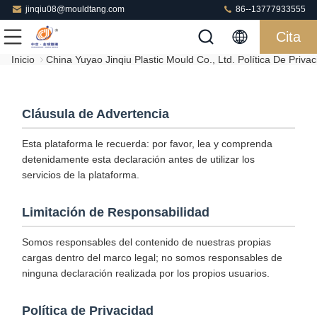
jinqiu08@mouldtang.com
86--13777933555
Cita
Inicio
China Yuyao Jinqiu Plastic Mould Co., Ltd. Política De Priva
Cláusula de Advertencia
Esta plataforma le recuerda: por favor, lea y comprenda
detenidamente esta declaración antes de utilizar los
servicios de la plataforma.
Limitación de Responsabilidad
Somos responsables del contenido de nuestras propias
cargas dentro del marco legal; no somos responsables de
ninguna declaración realizada por los propios usuarios.
Política de Privacidad