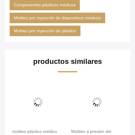
Componentes plásticos médicos
Moldeo por inyección de dispositivos médicos
Moldeo por inyección de plástico
productos similares
a
moldeo plástico médico
Moldeo a presión del
Mo