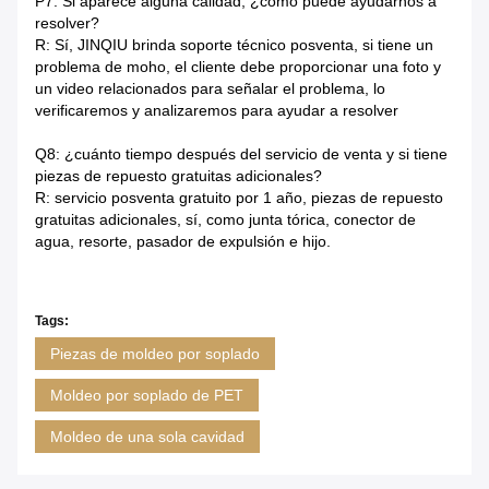
P7: Si aparece alguna calidad, ¿cómo puede ayudarnos a
resolver?
R: Sí, JINQIU brinda soporte técnico posventa, si tiene un
problema de moho, el cliente debe proporcionar una foto y
un video relacionados para señalar el problema, lo
verificaremos y analizaremos para ayudar a resolver
Q8: ¿cuánto tiempo después del servicio de venta y si tiene
piezas de repuesto gratuitas adicionales?
R: servicio posventa gratuito por 1 año, piezas de repuesto
gratuitas adicionales, sí, como junta tórica, conector de
agua, resorte, pasador de expulsión e hijo.
Tags:
Piezas de moldeo por soplado
Moldeo por soplado de PET
Moldeo de una sola cavidad