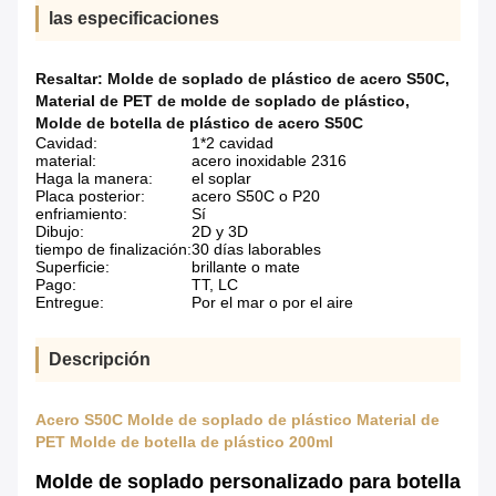
las especificaciones
Resaltar:
Molde de soplado de plástico de acero S50C
,
Material de PET de molde de soplado de plástico
,
Molde de botella de plástico de acero S50C
Cavidad:
1*2 cavidad
material:
acero inoxidable 2316
Haga la manera:
el soplar
Placa posterior:
acero S50C o P20
enfriamiento:
Sí
Dibujo:
2D y 3D
tiempo de finalización:
30 días laborables
Superficie:
brillante o mate
Pago:
TT, LC
Entregue:
Por el mar o por el aire
Descripción
Acero S50C Molde de soplado de plástico Material de
PET Molde de botella de plástico 200ml
Molde de soplado personalizado para botella