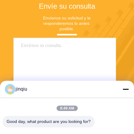
Envíe su consulta
Envíenos su solicitud y le 
responderemos lo antes 
posible.
jinqiu
Envío
8:49 AM
Good day, what product are you looking for?