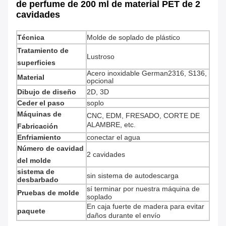
de perfume de 200 ml de material PET de 2
cavidades
Técnica
Molde de soplado de plástico
Tratamiento de
Lustroso
superficies
Acero inoxidable German2316, S136,
Material
opcional
Dibujo de diseño
2D, 3D
Ceder el paso
soplo
Máquinas de
CNC, EDM, FRESADO, CORTE DE
ALAMBRE, etc.
Fabricación
Enfriamiento
conectar el agua
Número de cavidad
2 cavidades
del molde
sistema de
sin sistema de autodescarga
desbarbado
sí terminar por nuestra máquina de
Pruebas de molde
soplado
En caja fuerte de madera para evitar
paquete
daños durante el envío