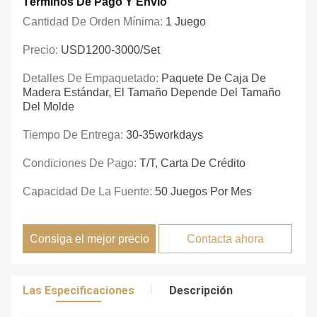
Términos De Pago Y Envío
Cantidad De Orden Mínima:
1 Juego
Precio:
USD1200-3000/set
Detalles De Empaquetado:
Paquete De Caja De
Madera Estándar, El Tamaño Depende Del Tamaño
Del Molde
Tiempo De Entrega:
30-35workdays
Condiciones De Pago:
T/T, Carta De Crédito
Capacidad De La Fuente:
50 Juegos Por Mes
Consiga el mejor precio
Contacta ahora
Las Especificaciones
Descripción