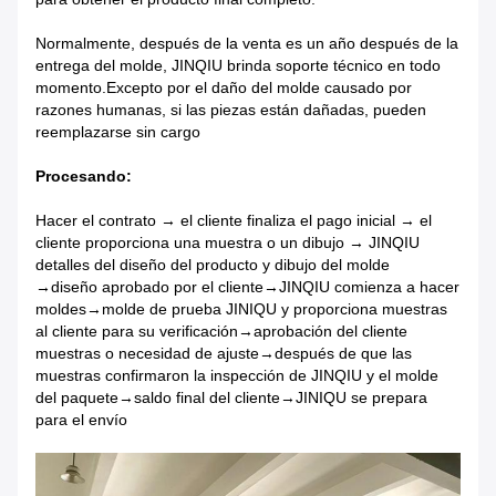
Normalmente, después de la venta es un año después de la
entrega del molde, JINQIU brinda soporte técnico en todo
momento.
Excepto por el daño del molde causado por
razones humanas, si las piezas están dañadas, pueden
reemplazarse sin cargo
Procesando:
Hacer el contrato → el cliente finaliza el pago inicial → el
cliente proporciona una muestra o un dibujo → JINQIU
detalles del diseño del producto y dibujo del molde
→diseño aprobado por el cliente→JINQIU comienza a hacer
moldes→molde de prueba JINIQU y proporciona muestras
al cliente para su verificación→aprobación del cliente
muestras o necesidad de ajuste→después de que las
muestras confirmaron la inspección de JINQIU y el molde
del paquete→saldo final del cliente→JINIQU se prepara
para el envío