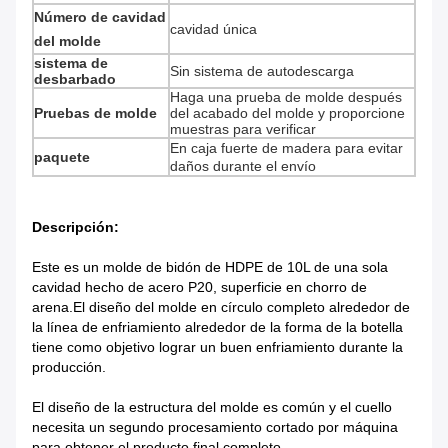
Número de cavidad
cavidad única
del molde
sistema de
Sin sistema de autodescarga
desbarbado
Haga una prueba de molde después
Pruebas de molde
del acabado del molde y proporcione
muestras para verificar
En caja fuerte de madera para evitar
paquete
daños durante el envío
Descripción:
Este es un molde de bidón de HDPE de 10L de una sola
cavidad hecho de acero P20, superficie en chorro de
arena.El diseño del molde en círculo completo alrededor de
la línea de enfriamiento alrededor de la forma de la botella
tiene como objetivo lograr un buen enfriamiento durante la
producción.
El diseño de la estructura del molde es común y el cuello
necesita un segundo procesamiento cortado por máquina
para obtener el producto final completo.