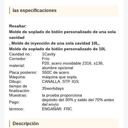
las especificaciones
Resaltar:
Molde de soplado de bidón personalizado de una sola
cavidad
,
Molde de inyección de una sola cavidad 10L
,
Molde de soplado de bidón personalizado de 10L
Cavidad no.:
1Cavity
Corredor:
Frío
P20, acero inoxidable 2316, s136,
material:
alumbre opcional
Placa posterior:
S50C de acero
Máquina:
máquina que sopla
Dibujo:
CANALLA. STP. IGS
tiempo de
35workdays
finalización:
Muestras:
la prueba proporciona
depósito del 30% y saldo del 70% antes
Pago:
del envío
término:
ENGAÑAR. FRC
Descripción