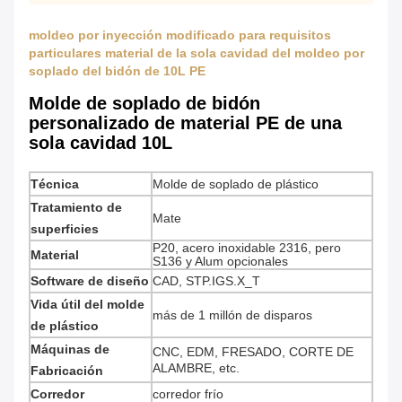
moldeo por inyección modificado para requisitos
particulares material de la sola cavidad del moldeo por
soplado del bidón de 10L PE
Molde de soplado de bidón
personalizado de material PE de una
sola cavidad 10L
Técnica
Molde de soplado de plástico
Tratamiento de
Mate
superficies
P20, acero inoxidable 2316, pero
Material
S136 y Alum opcionales
Software de diseño
CAD, STP.IGS.X_T
Vida útil del molde
más de 1 millón de disparos
de plástico
Máquinas de
CNC, EDM, FRESADO, CORTE DE
ALAMBRE, etc.
Fabricación
Corredor
corredor frío