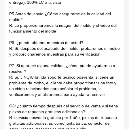
entrega), 100% LC a la vista
P5.Antes del envío.¿Cómo asegurarse de la calidad del
molde?
R: Le proporcionaremos la imagen del molde y el video del
funcionamiento del molde
P6: ¿puede obtener muestras de usted?
R: Sí, después del acabado del molde, probaremos el molde
y proporcionaremos muestras para su verificación.
P7: Si aparece alguna calidad, ¿cómo puede ayudarnos a
resolver?
R: Sí, JINQIU brinda soporte técnico posventa, si tiene un
problema de moho, el cliente debe proporcionar una foto y
un video relacionados para señalar el problema, lo
verificaremos y analizaremos para ayudar a resolver
Q8: ¿cuánto tiempo después del servicio de venta y si tiene
piezas de repuesto gratuitas adicionales?
R: servicio posventa gratuito por 1 año, piezas de repuesto
gratuitas adicionales, sí, como junta tórica, conector de
agua, resorte, pasador de expulsión e hijo.