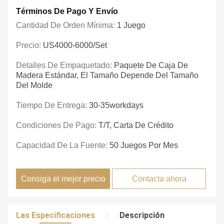
Términos De Pago Y Envío
Cantidad De Orden Mínima:
1 Juego
Precio:
US4000-6000/set
Detalles De Empaquetado:
Paquete De Caja De
Madera Estándar, El Tamaño Depende Del Tamaño
Del Molde
Tiempo De Entrega:
30-35workdays
Condiciones De Pago:
T/T, Carta De Crédito
Capacidad De La Fuente:
50 Juegos Por Mes
Consiga el mejor precio
Contacta ahora
Las Especificaciones
Descripción