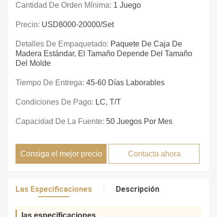
Cantidad De Orden Mínima:
1 Juego
Precio:
USD8000-20000/set
Detalles De Empaquetado:
Paquete De Caja De
Madera Estándar, El Tamaño Depende Del Tamaño
Del Molde
Tiempo De Entrega:
45-60 Días Laborables
Condiciones De Pago:
LC, T/T
Capacidad De La Fuente:
50 Juegos Por Mes
Consiga el mejor precio
Contacta ahora
Las Especificaciones
Descripción
las especificaciones