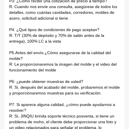
P3: ¿Cómo recibir una cotización de precio a tiempo?
R: Cuando nos envíe una consulta, asegúrese de todos los
detalles, como cuántas cavidades, corredores, moldes de
acero, solicitud adicional si tiene.
P4: ¿Qué tipos de condiciones de pago aceptan?
R: T/T (30% de depósito y 70% de saldo antes de la
entrega), 100% LC a la vista
P5.Antes del envío.¿Cómo asegurarse de la calidad del
molde?
R: Le proporcionaremos la imagen del molde y el video del
funcionamiento del molde
P6: ¿puede obtener muestras de usted?
R: Sí, después del acabado del molde, probaremos el molde
y proporcionaremos muestras para su verificación.
P7: Si aparece alguna calidad, ¿cómo puede ayudarnos a
resolver?
R: Sí, JINQIU brinda soporte técnico posventa, si tiene un
problema de moho, el cliente debe proporcionar una foto y
un video relacionados para señalar el problema, lo