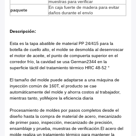
muestras para verificar
En caja fuerte de madera para evitar
paquete
daños durante el envío
Descripción:
Esta es la tapa abatible de material PP 24/415 para la
botella de cuello alto, el molde se desmolda al desenroscar
el motor de aceite, el punto de compuerta superior en el
corredor frío, la cavidad se usa German2344 en la
superficie táctil del tratamiento térmico HRC 48-52 °
El tamaño del molde puede adaptarse a una máquina de
inyección común de 160T, el producto se cae
automáticamente del molde y ahorra costos al trabajador,
mientras tanto, yo
Mejore la eficiencia diaria
Procesamiento de moldes por pasos completos desde el
diseño hasta la compra de material de acero, mecanizado
de primer paso, inspección, mecanizado de precisión,
ensamblaje y prueba, muestras de verificación.El acero del
molde realiza un tratamiento térmico para mantener la