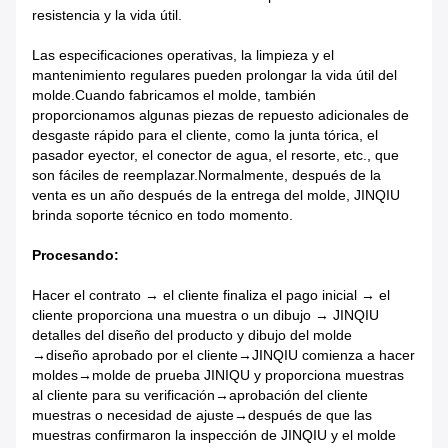
resistencia y la vida útil.
Las especificaciones operativas, la limpieza y el
mantenimiento regulares pueden prolongar la vida útil del
molde.Cuando fabricamos el molde, también
proporcionamos algunas piezas de repuesto adicionales de
desgaste rápido para el cliente, como la junta tórica, el
pasador eyector, el conector de agua, el resorte, etc., que
son fáciles de reemplazar.Normalmente, después de la
venta es un año después de la entrega del molde, JINQIU
brinda soporte técnico en todo momento.
Procesando:
Hacer el contrato → el cliente finaliza el pago inicial → el
cliente proporciona una muestra o un dibujo → JINQIU
detalles del diseño del producto y dibujo del molde
→diseño aprobado por el cliente→JINQIU comienza a hacer
moldes→molde de prueba JINIQU y proporciona muestras
al cliente para su verificación→aprobación del cliente
muestras o necesidad de ajuste→después de que las
muestras confirmaron la inspección de JINQIU y el molde