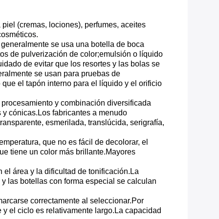
 piel (cremas, lociones), perfumes, aceites
cosméticos.
s, generalmente se usa una botella de boca
os de pulverización de color;emulsión o líquido
ado de evitar que los resortes y las bolas se
neralmente se usan para pruebas de
e el tapón interno para el líquido y el orificio
de procesamiento y combinación diversificada
as y cónicas.Los fabricantes a menudo
ransparente, esmerilada, translúcida, serigrafía,
temperatura, que no es fácil de decolorar, el
 que tiene un color más brillante.Mayores
l área y la dificultad de tonificación.La
 y las botellas con forma especial se calculan
marcarse correctamente al seleccionar.Por
y el ciclo es relativamente largo.La capacidad