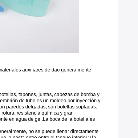
s materiales auxiliares de dao generalmente
botellas, tapones, juntas, cabezas de bomba y
 embrión de tubo es un moldeo por inyección y
con paredes delgadas, son botellas sopladas.
 rotura, resistencia química y gran
nte en agua de gel.La boca de la botella es
Generalmente, no se puede llenar directamente
 la pasta entre entre el tanque interior y la