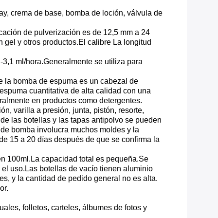
spray, crema de base, bomba de loción, válvula de
icación de pulverización es de 12,5 mm a 24
gel y otros productos.El calibre La longitud
a-3,1 ml/hora.Generalmente se utiliza para
e la bomba de espuma es un cabezal de
espuma cuantitativa de alta calidad con una
neralmente en productos como detergentes.
 varilla a presión, junta, pistón, resorte,
 de las botellas y las tapas antipolvo se pueden
s de bomba involucra muchos moldes y la
 de 15 a 20 días después de que se confirma la
enen 100ml.La capacidad total es pequeña.Se
 el uso.Las botellas de vacío tienen aluminio
s, y la cantidad de pedido general no es alta.
or.
ales, folletos, carteles, álbumes de fotos y