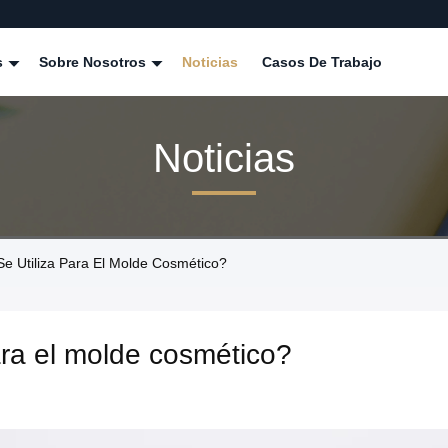
s
Sobre Nosotros
Noticias
Casos De Trabajo
Noticias
 Utiliza Para El Molde Cosmético?
ara el molde cosmético?