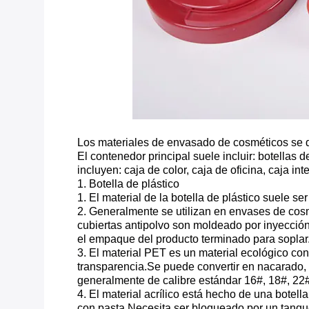
Los materiales de envasado de cosméticos se div
El contenedor principal suele incluir: botellas 
incluyen: caja de color, caja de oficina, caja in
1. Botella de plástico
1. El material de la botella de plástico suele se
2. Generalmente se utilizan en envases de cos
cubiertas antipolvo son moldeado por inyecció
el empaque del producto terminado para soplar.
3. El material PET es un material ecológico con 
transparencia.Se puede convertir en nacarado, 
generalmente de calibre estándar 16#, 18#, 22
4. El material acrílico está hecho de una bote
con pasta.Necesita ser bloqueado por un tanque i