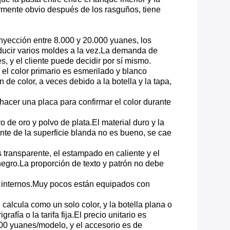
ularmente obvio después de los rasguños, tiene
nyección entre 8.000 y 20.000 yuanes, los
ducir varios moldes a la vez.La demanda de
 y el cliente puede decidir por sí mismo.
 el color primario es esmerilado y blanco
de color, a veces debido a la botella y la tapa,
be hacer una placa para confirmar el color durante
 de oro y polvo de plata.El material duro y la
nte de la superficie blanda no es bueno, se cae
es transparente, el estampado en caliente y el
 negro.La proporción de texto y patrón no debe
es internos.Muy pocos están equipados con
 calcula como un solo color, y la botella plana o
afía o la tarifa fija.El precio unitario es
200 yuanes/modelo, y el accesorio es de