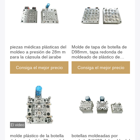
piezas médicas plásticas del
Molde de tapa de botella de
moldeo a presión de 28m m
D98mm, tapa redonda de
para la cápsula del jarabe
moldeado de plástico de
canal caliente de 16
cavidades dentro del logotipo
Consiga el mejor precio
Consiga el mejor precio
El video
molde plástico de la botella
botellas moldeadas por