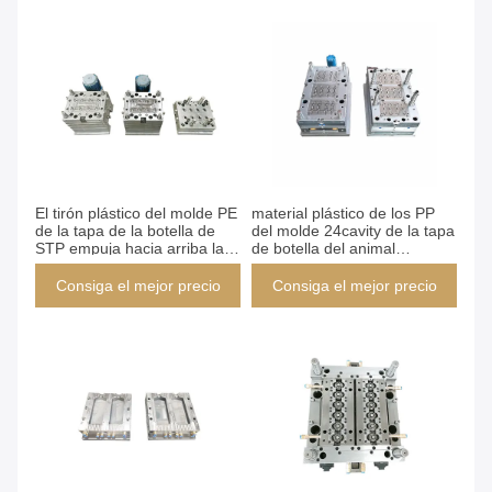
El tirón plástico del molde PE
material plástico de los PP
de la tapa de la botella de
del molde 24cavity de la tapa
STP empuja hacia arriba la
de botella del animal
pieza para la botella del
doméstico de 25m m para el
pegamento
tubo
Consiga el mejor precio
Consiga el mejor precio