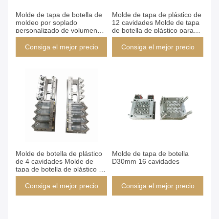
Molde de tapa de botella de
Molde de tapa de plástico de
moldeo por soplado
12 cavidades Molde de tapa
personalizado de volumen
de botella de plástico para
800ml para botella de
botella de tubo
champú de forma ovalada
Consiga el mejor precio
Consiga el mejor precio
Molde de botella de plástico
Molde de tapa de botella
de 4 cavidades Molde de
D30mm 16 cavidades
tapa de botella de plástico de
350 ml
Consiga el mejor precio
Consiga el mejor precio