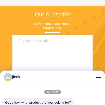
Our Subscribe
Lorem sum is not simply 
random text.
jinqiu
Envío
4:52 AM
Good day, what product are you looking for?